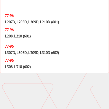
77-96
L207D, L208D, L209D, L210D (601)
77-96
L208, L210 (601)
77-96
L307D, L308D, L309D, L310D (602)
77-96
L308, L310 (602)