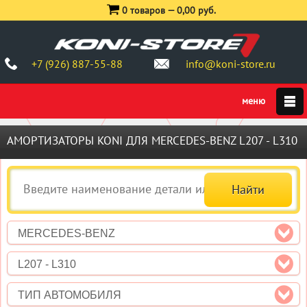
0 товаров —
0,00 руб.
+7 (926) 887-55-88
info@koni-store.ru
АМОРТИЗАТОРЫ KONI ДЛЯ MERCEDES-BENZ L207 - L310
MERCEDES-BENZ
L207 - L310
ТИП АВТОМОБИЛЯ