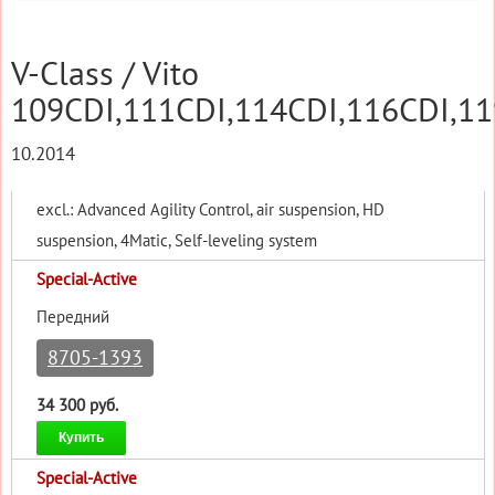
V-Class / Vito
109CDI,111CDI,114CDI,116CDI,1
10.2014
excl.: Advanced Agility Control, air suspension, HD
suspension, 4Matic, Self-leveling system
Special-Active
Передний
8705-1393
34 300 руб.
Купить
Special-Active