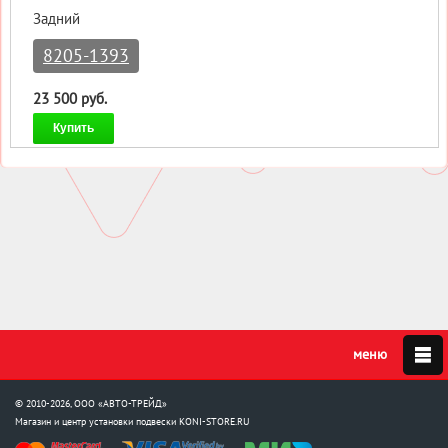
Задний
8205-1393
23 500 руб.
Купить
© 2010-2026, ООО «АВТО-ТРЕЙД»
Магазин и центр установки подвески
KONI-STORE.RU