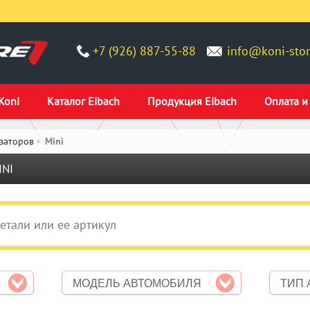
+7 (926) 887-55-88
info@koni-stor
Koni
Каталог Eibach
Продукция Eibach
Оплата и
заторов
Mini
INI
МОДЕЛЬ АВТОМОБИЛЯ
ТИП