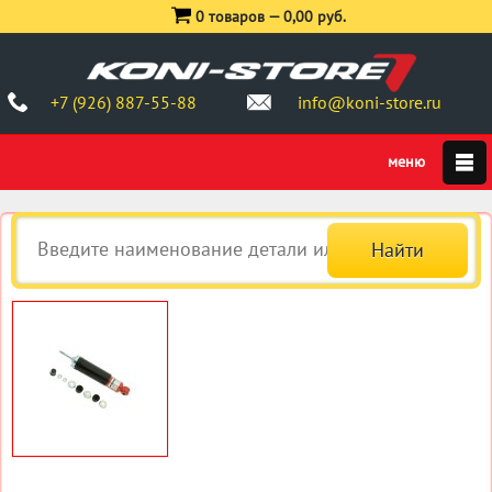
0 товаров —
0,00 руб.
+7 (926) 887-55-88
info@koni-store.ru