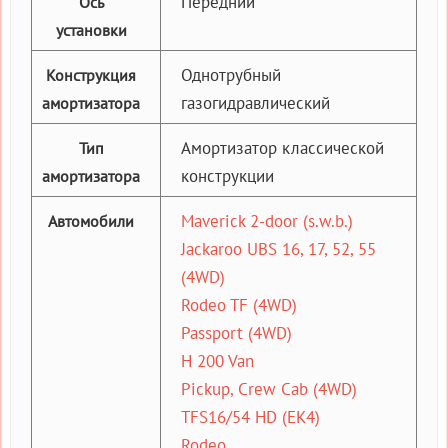
Передний
Ось
установки
Однотрубный
Конструкция
газогидравлический
амортизатора
Амортизатор классической
Тип
конструкции
амортизатора
Maverick 2-door (s.w.b.)
Автомобили
Jackaroo UBS 16, 17, 52, 55
(4WD)
Rodeo TF (4WD)
Passport (4WD)
H 200 Van
Pickup, Crew Cab (4WD)
TFS16/54 HD (EK4)
Rodeo