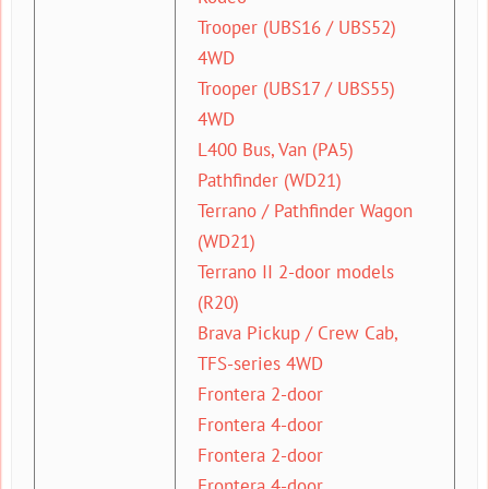
Trooper (UBS16 / UBS52)
4WD
Trooper (UBS17 / UBS55)
4WD
L400 Bus, Van (PA5)
Pathfinder (WD21)
Terrano / Pathfinder Wagon
(WD21)
Terrano II 2-door models
(R20)
Brava Pickup / Crew Cab,
TFS-series 4WD
Frontera 2-door
Frontera 4-door
Frontera 2-door
Frontera 4-door