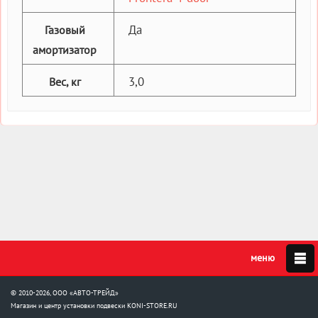
Да
Газовый
амортизатор
3,0
Вес, кг
© 2010-2026, ООО «АВТО-ТРЕЙД»
Магазин и центр установки подвески
KONI-STORE.RU