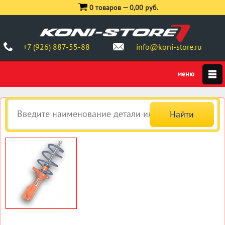
0 товаров —
0,00 руб.
+7 (926) 887-55-88
info@koni-store.ru