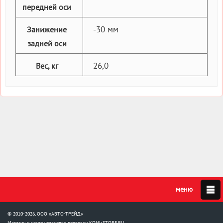
передней оси
-30 мм
Занижение
задней оси
26,0
Вес, кг
© 2010-2026, ООО «АВТО-ТРЕЙД»
Магазин и центр установки подвески
KONI-STORE.RU