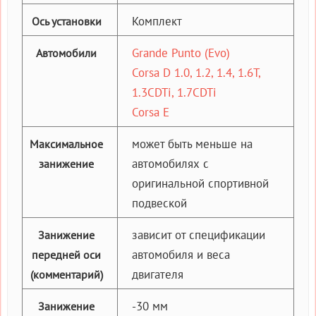
Комплект
Ось установки
Grande Punto (Evo)
Автомобили
Corsa D 1.0, 1.2, 1.4, 1.6T,
1.3CDTi, 1.7CDTi
Corsa E
может быть меньше на
Максимальное
автомобилях с
занижение
оригинальной спортивной
подвеской
зависит от спецификации
Занижение
автомобиля и веса
передней оси
двигателя
(комментарий)
-30 мм
Занижение