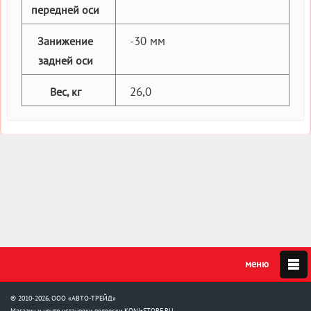
передней оси
-30 мм
Занижение
задней оси
26,0
Вес, кг
© 2010-2026, ООО «АВТО-ТРЕЙД»
Магазин и центр установки подвески
KONI-STORE.RU