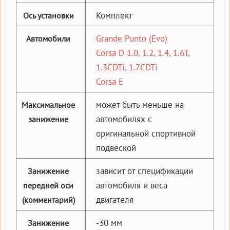
Комплект
Ось установки
Grande Punto (Evo)
Автомобили
Corsa D 1.0, 1.2, 1.4, 1.6T,
1.3CDTi, 1.7CDTi
Corsa E
может быть меньше на
Максимальное
автомобилях с
занижение
оригинальной спортивной
подвеской
зависит от спецификации
Занижение
автомобиля и веса
передней оси
двигателя
(комментарий)
-30 мм
Занижение