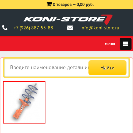
0 товаров —
0,00 руб.
+7 (926) 887-55-88
info@koni-store.ru