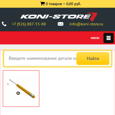
0 товаров —
0,00 руб.
+7 (926) 887-55-88
info@koni-store.ru