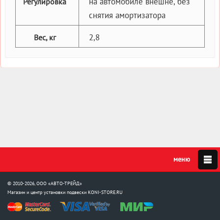
на автомобиле внешне, без
Регулировка
снятия амортизатора
2,8
Вес, кг
© 2010-2026, ООО «АВТО-ТРЕЙД»
Магазин и центр установки подвески
KONI-STORE.RU