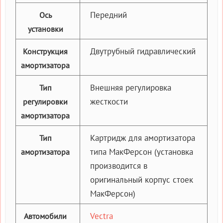
Передний
Ось
установки
Двутрубный гидравлический
Конструкция
амортизатора
Внешняя регулировка
Тип
жесткости
регулировки
амортизатора
Картридж для амортизатора
Тип
типа МакФерсон (установка
амортизатора
производится в
оригинальный корпус стоек
МакФерсон)
Vectra
Автомобили