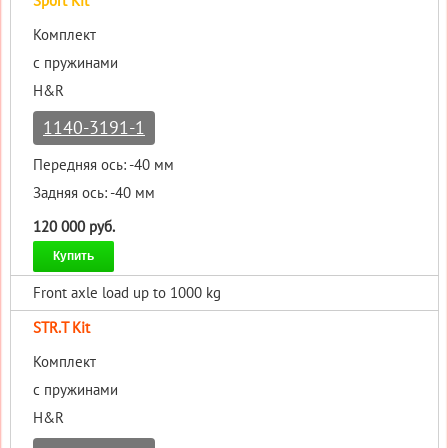
Sport Kit
Комплект
с пружинами
H&R
1140-3191-1
Передняя ось: -40 мм
Задняя ось: -40 мм
120 000 руб.
Купить
Front axle load up to 1000 kg
STR.T Kit
Комплект
с пружинами
H&R