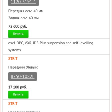
1120-3191-1
Передняя ось: -40 мм
Задняя ось: -40 мм
72 600 руб.
Купить
excl. OPC, VXR, IDS-Plus suspension and self-levelling
systems
STR.T
Передний (Левый)
8750-1082L
17 100 руб.
Купить
STR.T