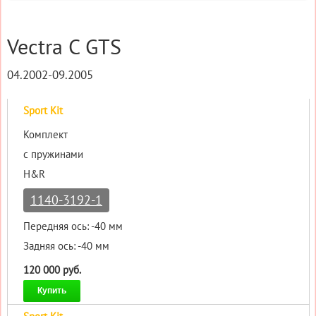
Vectra C GTS
04.2002-09.2005
Sport Kit
Комплект
с пружинами
H&R
1140-3192-1
Передняя ось: -40 мм
Задняя ось: -40 мм
120 000 руб.
Купить