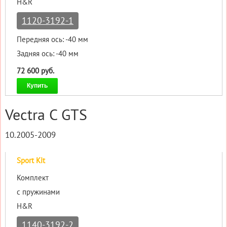
H&R
1120-3192-1
Передняя ось: -40 мм
Задняя ось: -40 мм
72 600 руб.
Купить
Vectra C GTS
10.2005-2009
Sport Kit
Комплект
с пружинами
H&R
1140-3192-2