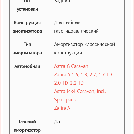
Задний
Ось
установки
Двутрубный
Конструкция
газогидравлический
амортизатора
Амортизатор классической
Тип
конструкции
амортизатора
Astra G Caravan
Автомобили
Zafira A 1.6, 1.8, 2.2, 1.7 TD,
2.0 TD, 2.2 TD
Astra Mk4 Caravan, incl.
Sportpack
Zafira A
Да
Газовый
амортизатор