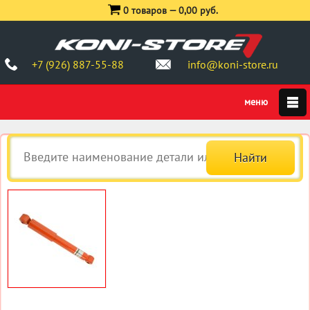
0 товаров —
0,00 руб.
+7 (926) 887-55-88
info@koni-store.ru