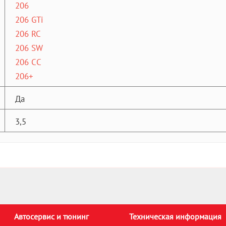
206
206 GTi
206 RC
206 SW
206 CC
206+
Да
3,5
Автосервис и тюнинг
Техническая информация