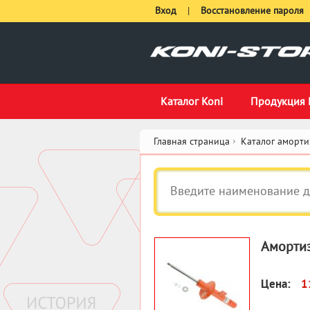
Вход
|
Восстановление пароля
Каталог Koni
Продукция 
Главная страница
Каталог аморти
Амортиз
Цена:
1