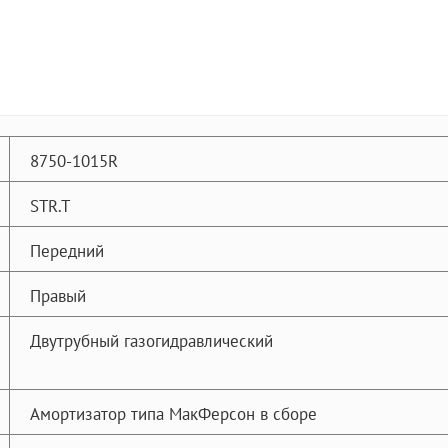
8750-1015R
STR.T
Передний
Правый
Двутрубный газогидравлический
Амортизатор типа МакФерсон в сборе