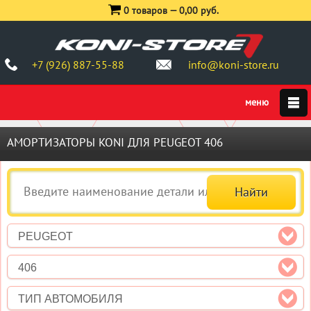
0 товаров —
0,00 руб.
+7 (926) 887-55-88
info@koni-store.ru
АМОРТИЗАТОРЫ KONI ДЛЯ PEUGEOT 406
PEUGEOT
406
ТИП АВТОМОБИЛЯ