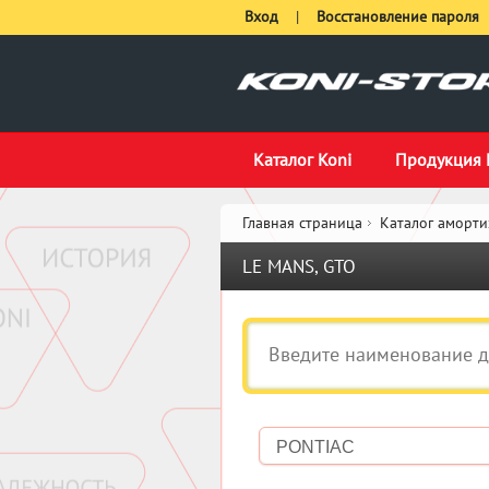
Вход
|
Восстановление пароля
Каталог Koni
Продукция 
Главная страница
Каталог аморти
LE MANS, GTO
PONTIAC