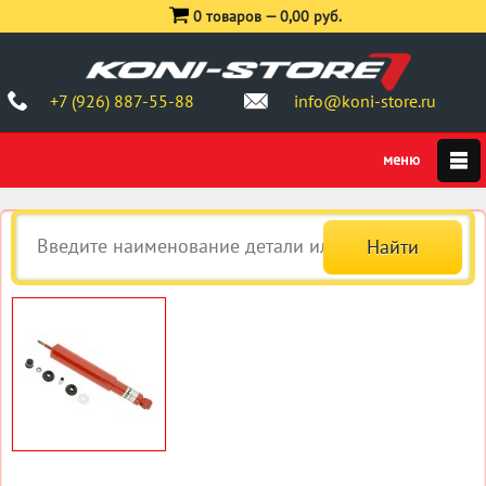
0 товаров —
0,00 руб.
+7 (926) 887-55-88
info@koni-store.ru