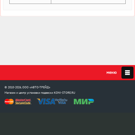
© 2010-2026, ООО «АВТО-ТРЕЙД»
Магазин и центр установки подвески
KONI-STORE.RU
Мы в соцсетях:
info@koni-store.ru