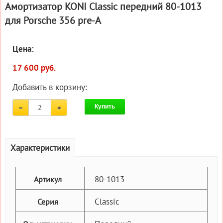
Амортизатор KONI Classic передний 80-1013
для Porsche 356 pre-A
Цена:
17 600 руб.
Добавить в корзину:
Купить
Характеристики
80-1013
Артикул
Classic
Серия