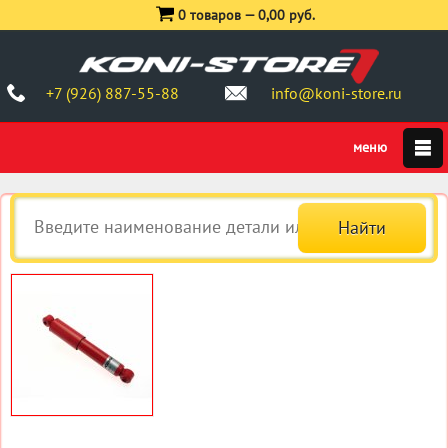
0 товаров —
0,00 руб.
+7 (926) 887-55-88
info@koni-store.ru