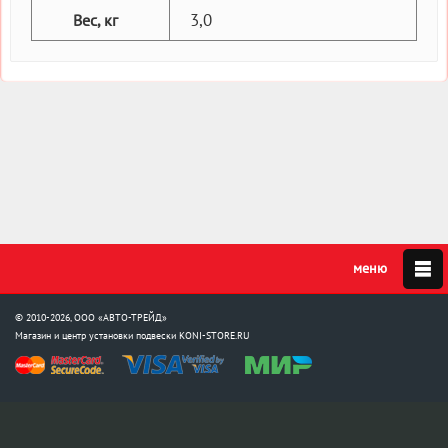
3,0
Вес, кг
© 2010-2026, ООО «АВТО-ТРЕЙД»
Магазин и центр установки подвески
KONI-STORE.RU
Мы в соцсетях: