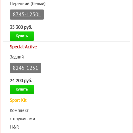
Передний (Левый)
8745-1250L
35 300 руб.
Купить
Special-Active
Задний
8245-1251
24 200 руб.
Купить
Sport Kit
Комплект
с пружинами
H&R