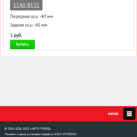
1140-8131
Передняя ось: -40 мм
Задняя ось: -40 мм
1 руб.
Купить
© 2010-2026, ООО «АВТО-ТРЕЙД»
Магазин и центр установки подвески
KONI-STORE.RU