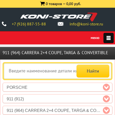
0 товаров —
0,00 руб.
+7 (926) 887-55-88
info@koni-store.ru
911 (964) CARRERA 2+4 COUPE, TARGA & CONVERTIBLE
PORSCHE
911 (912)
911 (964) CARRERA 2+4 COUPE, TARGA & CONVERTIBLE