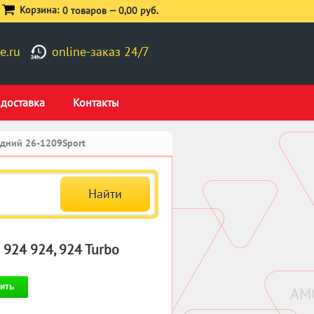
Корзина:
0 товаров —
0,00 руб.
e.ru
online-заказ 24/7
 доставка
Контакты
адний 26-1209Sport
 924 924, 924 Turbo
ить