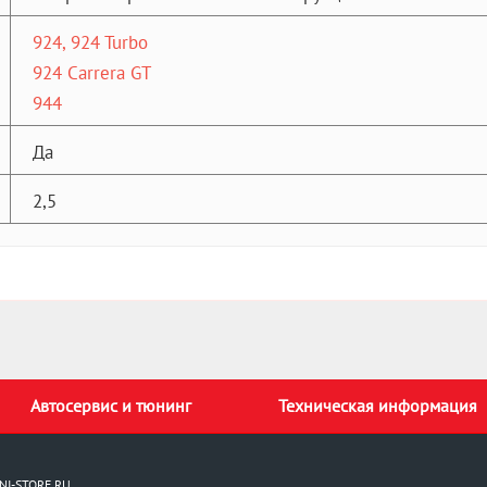
924, 924 Turbo
924 Carrera GT
944
Да
2,5
Автосервис и тюнинг
Техническая информация
NI-STORE.RU