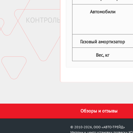
Автомобили
Газовый амортизатор
Вес, кг
Обзоры и отзывы
© 2010-2026, ООО «АВТО-ТРЕЙД»
Магазин и центр установки подвески
KO