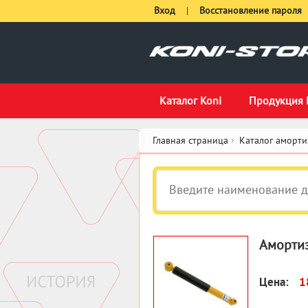
Вход
|
Восстановление пароля
Каталог Koni
Продукция 
Главная страница
Каталог аморти
Амортиз
Цена:
1