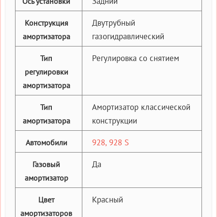
Задний
Ось установки
Двутрубный
Конструкция
газогидравлический
амортизатора
Регулировка со снятием
Тип
регулировки
амортизатора
Амортизатор классической
Тип
конструкции
амортизатора
928, 928 S
Автомобили
Да
Газовый
амортизатор
Красный
Цвет
амортизаторов