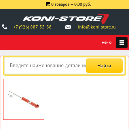
0 товаров —
0,00 руб.
+7 (926) 887-55-88
info@koni-store.ru