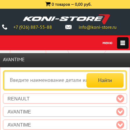
0 товаров —
0,00 руб.
+7 (926) 887-55-88
info@koni-store.ru
AVANTIME
RENAULT
AVANTIME
AVANTIME