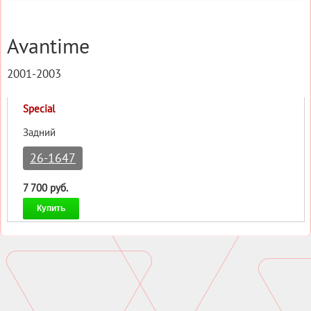
Avantime
2001-2003
Special
Задний
26-1647
7 700 руб.
Купить