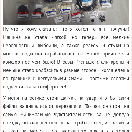
Ну что я хочу сказать: Что я хотел то я и получил!
Машина не стала мягкой, но теперь все мелкие
неровности и выбоины, а также рельсы и стыки на
мостах подвеска отрабатывает на много приятнее и
комфортнее чем было! В разы! Меньше стали крены и
меньше стало колбасить в разные стороны когда едешь
по гравийке с неглубокими ямами! Простыми словами
подвеска стала комфортнее!
У меня на регике стоит датчик на удар, что бы сами
файлы защищались от перезаписи! Так вот он стоит на
самую минимальную чувствительность, за не долгую
поездку бывало несколько раз срабатывает, из за ям и
стыков на мосту, а со вчерашнего дня а я сегодня