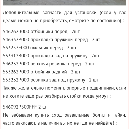
Дополнительные запчасти для установки (если у вас
целые можно не приобретать, смотрите по состоянию) :
546262B000 отбойники перёд - 2шт
546332P000 прокладка пружины перёд - 2шт
553252F000 пыльник перёд - 2 шт
553312B000 прокладка зад на пружину - 2шт
546232P000 верхняя резинка перёд - 2 шт
553262P000 отбойник задний - 2 шт
553232P000 резинка зад под пружину - 2 шт
Так же желательно поменять опорные подшипники, если
не хотите еще раз разбирать стойки когда умрут :
546092P500FFF 2 шт
Не забываем купить сход развальные болты и гайки,
часто закисают, в наличии вы их не где не найдёте! :