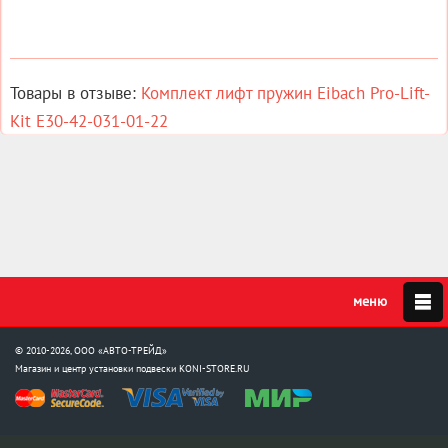
Товары в отзыве:
Комплект лифт пружин Eibach Pro-Lift-
Kit E30-42-031-01-22
© 2010-2026, ООО «АВТО-ТРЕЙД»
Магазин и центр установки подвески
KONI-STORE.RU