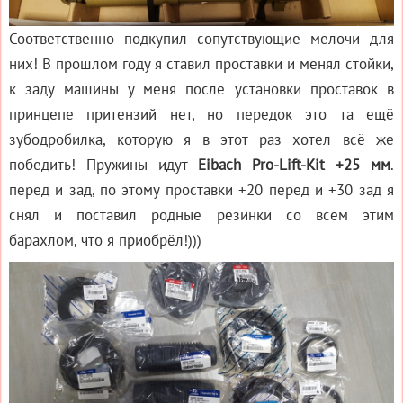
Соответственно подкупил сопутствующие мелочи для
них! В прошлом году я ставил проставки и менял стойки,
к заду машины у меня после установки проставок в
принцепе притензий нет, но передок это та ещё
зубодробилка, которую я в этот раз хотел всё же
победить! Пружины идут
Eibach Pro-Lift-Kit +25 мм
.
перед и зад, по этому проставки +20 перед и +30 зад я
снял и поставил родные резинки со всем этим
барахлом, что я приобрёл!)))