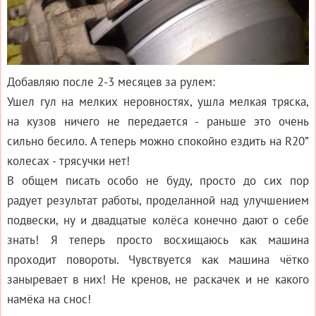
Добавляю после 2-3 месяцев за рулем:
Ушел гул на мелких неровностях, ушла мелкая тряска,
на кузов ничего не передается - раньше это очень
сильно бесило. А теперь можно спокойно ездить на R20”
колесах - трясучки нет!
В общем писать особо не буду, просто до сих пор
радует результат работы, проделанной над улучшением
подвески, ну и двадцатые колёса конечно дают о себе
знать! Я теперь просто восхищаюсь как машина
проходит повороты. Чувствуется как машина чётко
заныревает в них! Не кренов, не раскачек и не какого
намёка на снос!