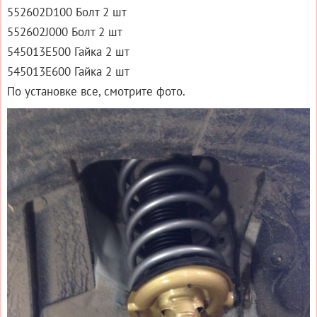
552602D100 Болт 2 шт
552602J000 Болт 2 шт
545013E500 Гайка 2 шт
545013E600 Гайка 2 шт
По установке все, смотрите фото.