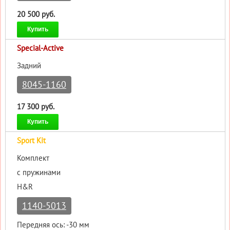
20 500 руб.
Купить
Special-Active
Задний
8045-1160
17 300 руб.
Купить
Sport Kit
Комплект
с пружинами
H&R
1140-5013
Передняя ось: -30 мм