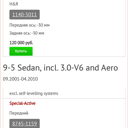
H&R
1140-5011
Передняя ось: -30 мм
Задняя ось: -30 мм
120 000 руб.
Купить
9-5 Sedan, incl. 3.0-V6 and Aero
09.2001-04.2010
excl. self-levelling systems
Special-Active
Передний
8745-1159