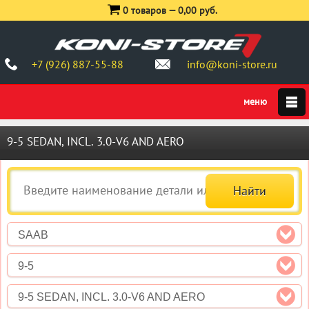
0 товаров —
0,00 руб.
+7 (926) 887-55-88
info@koni-store.ru
9-5 SEDAN, INCL. 3.0-V6 AND AERO
SAAB
9-5
9-5 SEDAN, INCL. 3.0-V6 AND AERO