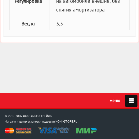
на автомобиле внешне, без
Регулировка
снятия амортизатора
3,5
Вес, кг
© 2010-2026, ООО «АВТО-ТРЕЙД»
Магазин и центр установки подвески
KONI-STORE.RU