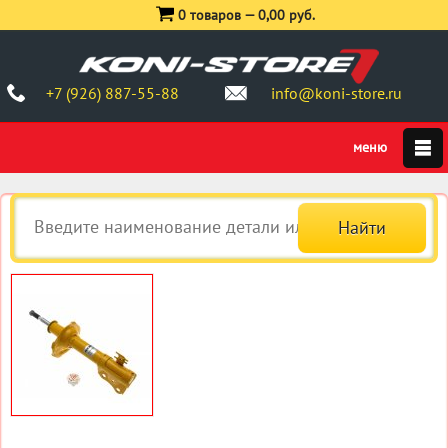
0 товаров —
0,00 руб.
+7 (926) 887-55-88
info@koni-store.ru