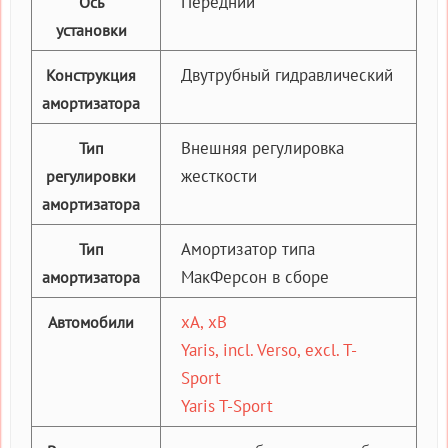
Передний
Ось
установки
Двутрубный гидравлический
Конструкция
амортизатора
Внешняя регулировка
Тип
жесткости
регулировки
амортизатора
Амортизатор типа
Тип
МакФерсон в сборе
амортизатора
xA, xB
Автомобили
Yaris, incl. Verso, excl. T-
Sport
Yaris T-Sport