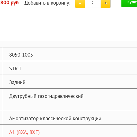
Добавить в корзину:
 800 руб.
Купи
8050-1005
STR.T
Задний
Двутрубный газогидравлический
Амортизатор классической конструкции
A1 (8XA, 8XF)