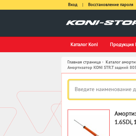
Вход
|
Восстановление пароля
Каталог Koni
Продукция 
Главная страница
Каталог аморти
Амортизатор KONI STR.T задний 80
Амортиз
1.6SDi, 