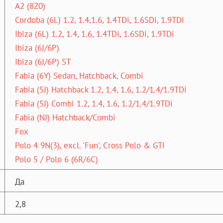
A2 (8Z0)
Cordoba (6L) 1.2, 1.4,1.6, 1.4TDi, 1.6SDi, 1.9TDi
Ibiza (6L) 1.2, 1.4, 1.6, 1.4TDi, 1.6SDi, 1.9TDi
Ibiza (6J/6P)
Ibiza (6J/6P) ST
Fabia (6Y) Sedan, Hatchback, Combi
Fabia (5J) Hatchback 1.2, 1.4, 1.6, 1.2/1.4/1.9TDi
Fabia (5J) Combi 1.2, 1.4, 1.6, 1.2/1.4/1.9TDi
Fabia (NJ) Hatchback/Combi
Fox
Polo 4 9N(3), excl. 'Fun', Cross Polo & GTI
Polo 5 / Polo 6 (6R/6C)
Да
2,8