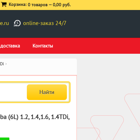
Корзина:
0 товаров —
0,00 руб.
e.ru
online-заказ 24/7
 доставка
Контакты
TDi
6L) 1.2, 1.4,1.6, 1.4TDi,