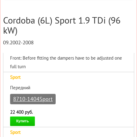
Cordoba (6L) Sport 1.9 TDi (96
kW)
09.2002-2008
Front: Before fitting the dampers have to be adjusted one
full turn
Sport
Передний
8710-1404Sport
22 400 руб.
Купить
Sport