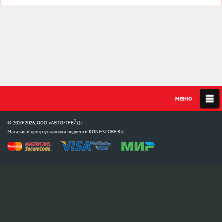
© 2010-2026, ООО «АВТО-ТРЕЙД»
Магазин и центр установки подвески
KONI-STORE.RU
Мы в соцсетях:
info@koni-store.ru