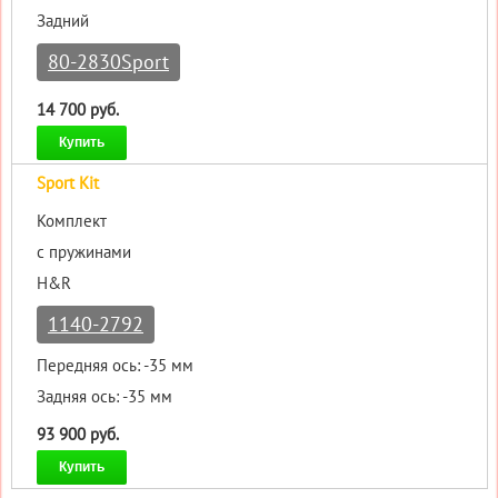
Задний
80-2830Sport
14 700 руб.
Купить
Sport Kit
Комплект
с пружинами
H&R
1140-2792
Передняя ось: -35 мм
Задняя ось: -35 мм
93 900 руб.
Купить