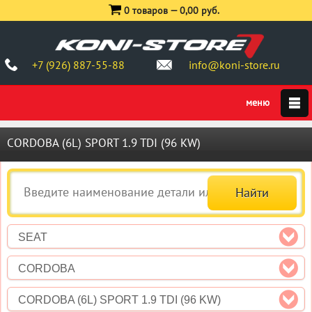
0 товаров —
0,00 руб.
+7 (926) 887-55-88
info@koni-store.ru
CORDOBA (6L) SPORT 1.9 TDI (96 KW)
SEAT
CORDOBA
CORDOBA (6L) SPORT 1.9 TDI (96 KW)