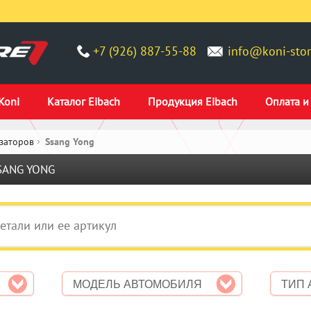
+7 (926) 887-55-88
info@koni-stor
Koni
Каталог Eibach
Продукция Eibach
Оплата и
заторов
Ssang Yong
SANG YONG
МОДЕЛЬ АВТОМОБИЛЯ
ТИП