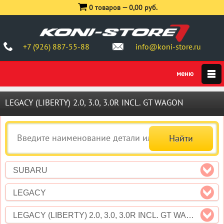
0 товаров —
0,00 руб.
+7 (926) 887-55-88
info@koni-store.ru
LEGACY (LIBERTY) 2.0, 3.0, 3.0R INCL. GT WAGON
SUBARU
LEGACY
LEGACY (LIBERTY) 2.0, 3.0, 3.0R INCL. GT WAGON