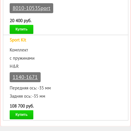
8010-1053Sport
20 400 руб.
Купить
Sport Kit
Комплект
с пружинами
H&R
1140-1671
Передняя ось: -35 мм
Задняя ось: -35 мм
108 700 руб.
Купить