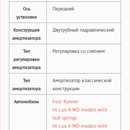
Передний
Ось
установки
Двутрубный гидравлический
Конструкция
амортизатора
Регулировка со снятием
Тип
регулировки
амортизатора
Амортизатор классической
Тип
конструкции
амортизатора
Four Runner
Автомобили
Hi-Lux 4-WD models with
leaf springs
Hi-Lux 4-WD models with