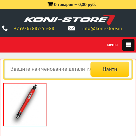
0 товаров —
0,00 руб.
+7 (926) 887-55-88
info@koni-store.ru