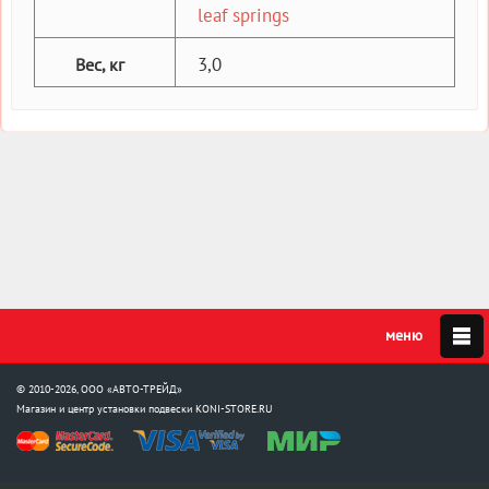
leaf springs
3,0
Вес, кг
© 2010-2026, ООО «АВТО-ТРЕЙД»
Магазин и центр установки подвески
KONI-STORE.RU