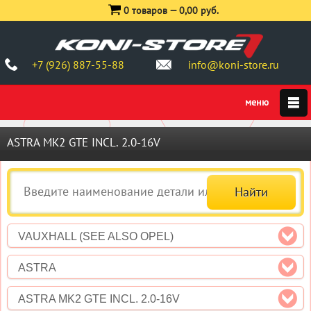
0 товаров —
0,00 руб.
+7 (926) 887-55-88
info@koni-store.ru
ASTRA MK2 GTE INCL. 2.0-16V
VAUXHALL (SEE ALSO OPEL)
ASTRA
ASTRA MK2 GTE INCL. 2.0-16V