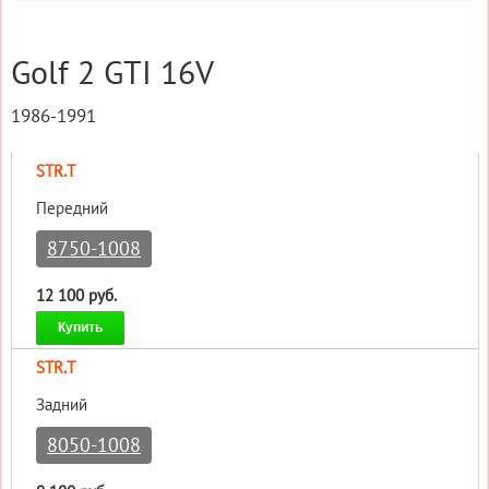
Golf 2 GTI 16V
1986-1991
STR.T
Передний
8750-1008
12 100 руб.
Купить
STR.T
Задний
8050-1008