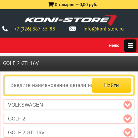
0 товаров —
0,00 руб.
+7 (926) 887-55-88
info@koni-store.ru
GOLF 2 GTI 16V
VOLKSWAGEN
GOLF 2
GOLF 2 GTI 16V