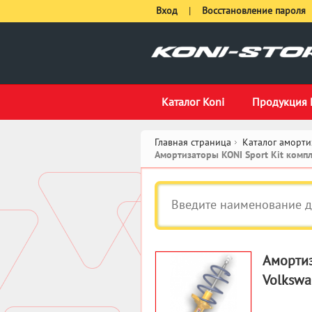
Вход
|
Восстановление пароля
Каталог Koni
Продукция 
Главная страница
Каталог аморти
Амортизаторы KONI Sport Kit ком
Амортиз
Volkswa