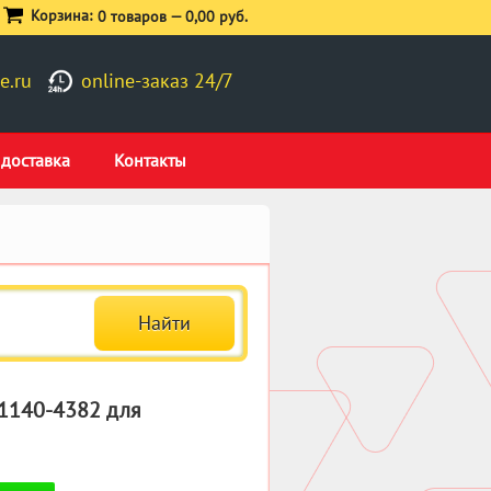
Корзина:
0 товаров —
0,00 руб.
e.ru
online-заказ 24/7
 доставка
Контакты
 1140-4382 для