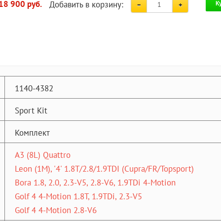
Добавить в корзину:
18 900 руб.
К
1140-4382
Sport Kit
Комплект
A3 (8L) Quattro
Leon (1M), '4' 1.8T/2.8/1.9TDI (Cupra/FR/Topsport)
Bora 1.8, 2.0, 2.3-V5, 2.8-V6, 1.9TDi 4-Motion
Golf 4 4-Motion 1.8T, 1.9TDi, 2.3-V5
Golf 4 4-Motion 2.8-V6