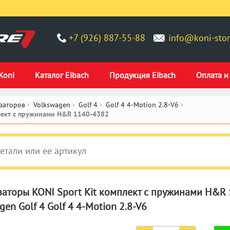
+7 (926) 887-55-88
info@koni-stor
Koni
Каталог Eibach
Продукция Eibach
Оплата и
заторов
Volkswagen
Golf 4
Golf 4 4-Motion 2.8-V6
плект c пружинами H&R 1140-4382
аторы KONI Sport Kit комплект c пружинами H&R
gen Golf 4 Golf 4 4-Motion 2.8-V6