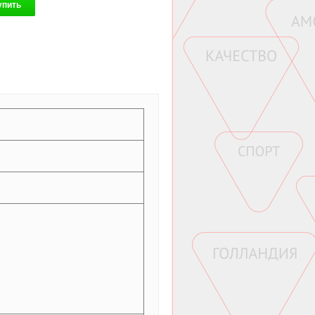
упить