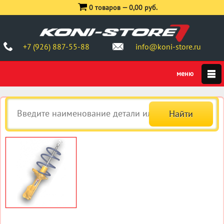
0 товаров —
0,00 руб.
+7 (926) 887-55-88
info@koni-store.ru