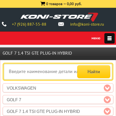
0 товаров —
0,00 руб.
+7 (926) 887-55-88
info@koni-store.ru
GOLF 7 1.4 TSI GTE PLUG-IN HYBRID
VOLKSWAGEN
GOLF 7
GOLF 7 1.4 TSI GTE PLUG-IN HYBRID