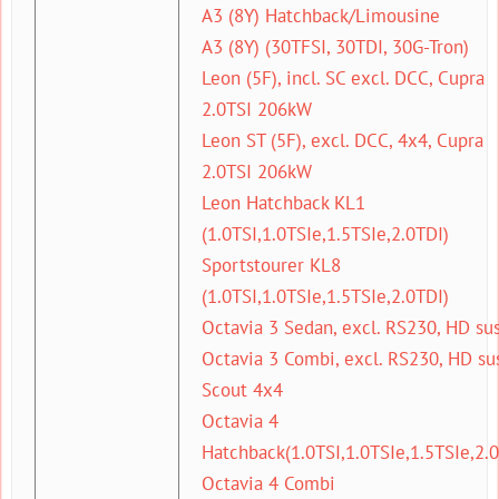
A3 (8Y) Hatchback/Limousine
A3 (8Y) (30TFSI, 30TDI, 30G-Tron)
Leon (5F), incl. SC excl. DCC, Cupra
2.0TSI 206kW
Leon ST (5F), excl. DCC, 4x4, Cupra
2.0TSI 206kW
Leon Hatchback KL1
(1.0TSI,1.0TSIe,1.5TSIe,2.0TDI)
Sportstourer KL8
(1.0TSI,1.0TSIe,1.5TSIe,2.0TDI)
Octavia 3 Sedan, excl. RS230, HD su
Octavia 3 Combi, excl. RS230, HD sus
Scout 4x4
Octavia 4
Hatchback(1.0TSI,1.0TSIe,1.5TSIe,2.
Octavia 4 Combi