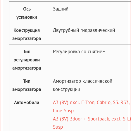
Задний
Ось
установки
Двутрубный гидравлический
Конструкция
амортизатора
Регулировка со снятием
Тип
регулировки
амортизатора
Амортизатор классической
Тип
конструкции
амортизатора
A3 (8V) excl. E-Tron, Cabrio, S3. RS3,
Автомобили
Line Susp
A3 (8V) 3door + Sportback, excl. S-L
Susp