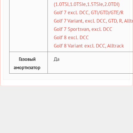
(1.0TSI,1.0TSIe,1.5TSIe,2.0TDI)
Golf 7 excl. DCC, GTI/GTD/GTE/R
Golf 7 Variant, excl. DCC, GTD, R, Allt
Golf 7 Sportsvan, excl. DCC
Golf 8 excl. DCC
Golf 8 Variant excl. DCC, Alltrack
Да
Газовый
амортизатор