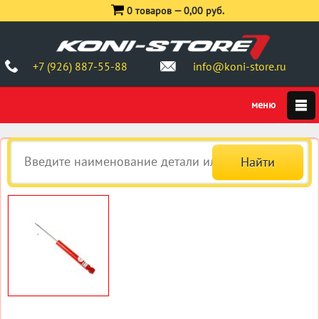
0 товаров —
0,00 руб.
+7 (926) 887-55-88
info@koni-store.ru