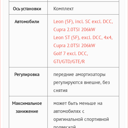
Комплект
Ось установки
Leon (5F), incl. SC excl. DCC,
Автомобили
Cupra 2.0TSI 206kW
Leon ST (5F), excl. DCC, 4x4,
Cupra 2.0TSI 206kW
Golf 7 excl. DCC,
GTI/GTD/GTE/R
передние амортизаторы
Регулировка
регулируются внешне, без
снятия
может быть меньше на
Максимальное
автомобилях с
занижение
оригинальной спортивной
подвеской