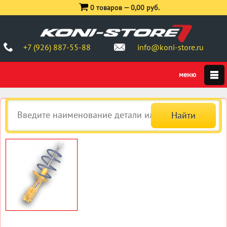
0 товаров —
0,00 руб.
+7 (926) 887-55-88
info@koni-store.ru