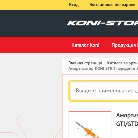
Вход
|
Восстановление пароля
Каталог Koni
Продукция 
Главная страница
Каталог аморти
Амортизатор KONI STR.T передний
Амортиз
GTI/GT