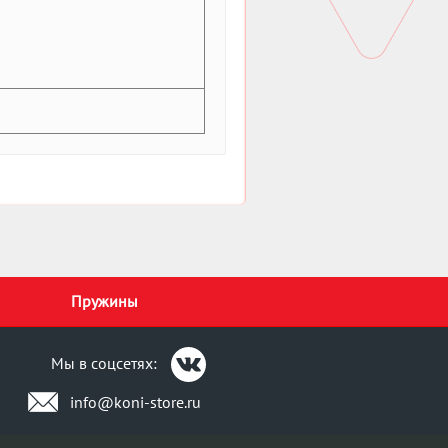
Пружины
Мы в соцсетях:
info@koni-store.ru