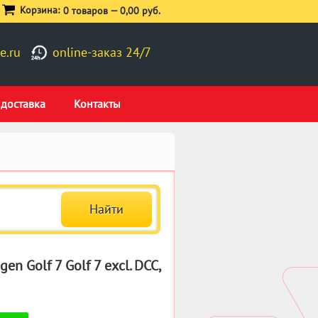
Корзина:
0 товаров —
0,00 руб.
e.ru
online-заказ 24/7
 доставка
Контакты
 Golf 7 Golf 7 excl. DCC,