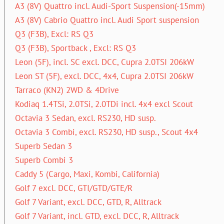
A3 (8V) Quattro incl. Audi-Sport Suspension(-15mm)
A3 (8V) Cabrio Quattro incl. Audi Sport suspension
Q3 (F3B), Excl: RS Q3
Q3 (F3B), Sportback , Excl: RS Q3
Leon (5F), incl. SC excl. DCC, Cupra 2.0TSI 206kW
Leon ST (5F), excl. DCC, 4x4, Cupra 2.0TSI 206kW
Tarraco (KN2) 2WD & 4Drive
Kodiaq 1.4TSi, 2.0TSi, 2.0TDi incl. 4x4 excl Scout
Octavia 3 Sedan, excl. RS230, HD susp.
Octavia 3 Combi, excl. RS230, HD susp., Scout 4x4
Superb Sedan 3
Superb Combi 3
Caddy 5 (Cargo, Maxi, Kombi, California)
Golf 7 excl. DCC, GTI/GTD/GTE/R
Golf 7 Variant, excl. DCC, GTD, R, Alltrack
Golf 7 Variant, incl. GTD, excl. DCC, R, Alltrack