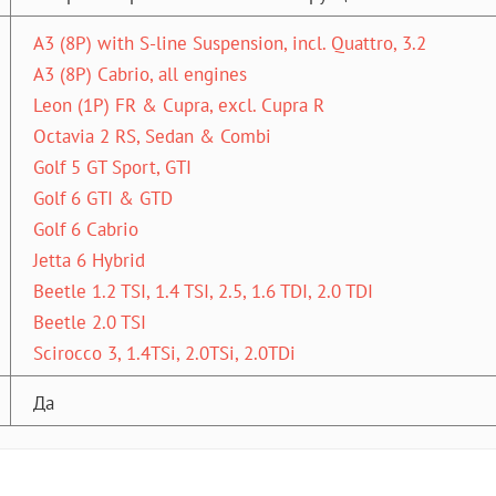
A3 (8P) with S-line Suspension, incl. Quattro, 3.2
A3 (8P) Cabrio, all engines
Leon (1P) FR & Cupra, excl. Cupra R
Octavia 2 RS, Sedan & Combi
Golf 5 GT Sport, GTI
Golf 6 GTI & GTD
Golf 6 Cabrio
Jetta 6 Hybrid
Beetle 1.2 TSI, 1.4 TSI, 2.5, 1.6 TDI, 2.0 TDI
Beetle 2.0 TSI
Scirocco 3, 1.4TSi, 2.0TSi, 2.0TDi
Да