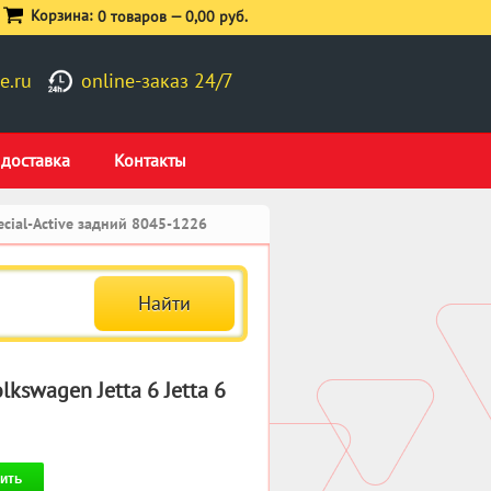
Корзина:
0 товаров —
0,00 руб.
e.ru
online-заказ 24/7
 доставка
Контакты
cial-Active задний 8045-1226
kswagen Jetta 6 Jetta 6
ить