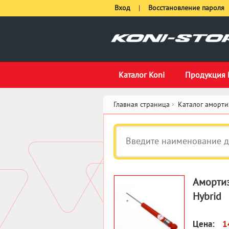
Вход
|
Восстановление пароля
Каталог Koni
Продукция 
Главная страница
Каталог аморти
Амортиз
Hybrid
Цена:
1