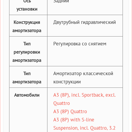
Задний
Ось
установки
Двутрубный гидравлический
Конструкция
амортизатора
Регулировка со снятием
Тип
регулировки
амортизатора
Амортизатор классической
Тип
конструкции
амортизатора
A3 (8P), incl. Sportback, excl.
Автомобили
Quattro
A3 (8P) Quattro
A3 (8P) with S-line
Suspension, incl. Quattro, 3.2