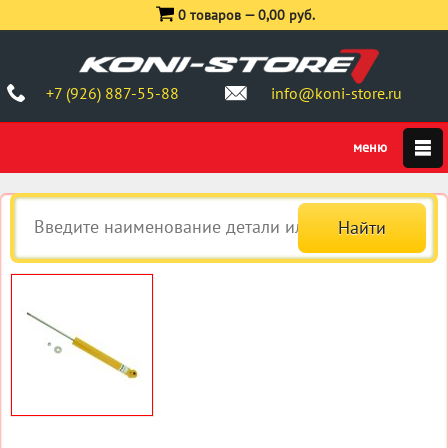
0 товаров —
0,00 руб.
+7 (926) 887-55-88
info@koni-store.ru