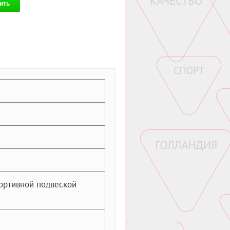
ить
ортивной подвеской