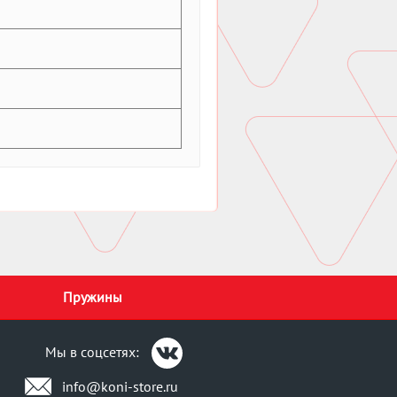
Пружины
Мы в соцсетях:
info@koni-store.ru