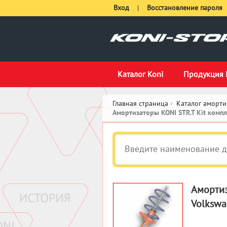
Вход
|
Восстановление пароля
Каталог Koni
Продукция 
Главная страница
Каталог аморти
Амортизаторы KONI STR.T Kit комп
Амортиз
Volkswa