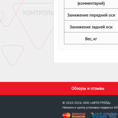
(комментарий)
Занижение передней оси
Занижение задней оси
Вес, кг
Обзоры и отзывы
© 2010-2026, ООО «АВТО-ТРЕЙД»
Магазин и центр установки подвески
KO