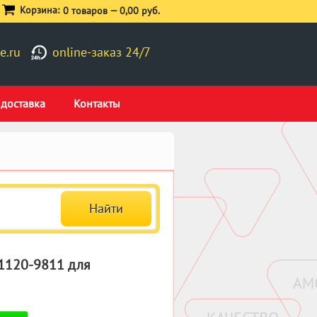
Корзина:
0 товаров —
0,00 руб.
e.ru
online-заказ 24/7
 доставка
Контакты
 1120-9811 для