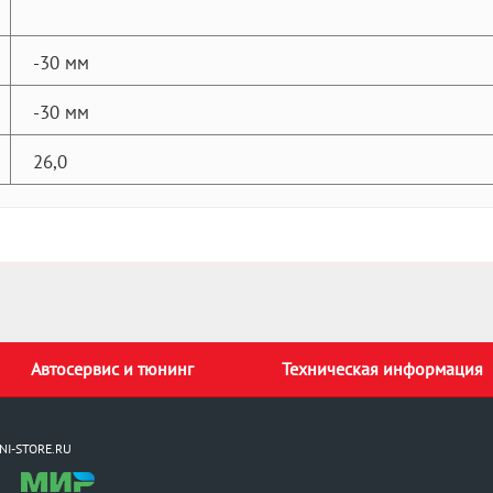
-30 мм
-30 мм
26,0
Автосервис и тюнинг
Техническая информация
NI-STORE.RU