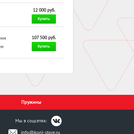
12 000 руб.
Купить
107 500 руб.
 мм
мм
Купить
Пружины
Мы в соцсетях:
info@koni-store.ru