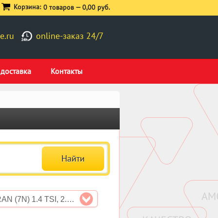
Корзина:
0 товаров —
0,00 руб.
e.ru
online-заказ 24/7
 доставка
Контакты
SHARAN (7N) 1.4 TSI, 2.0 TSI, 2.0 TDI