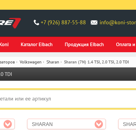
+7 (926) 887-55-88
info@koni-stor
Koni
Каталог Eibach
Продукция Eibach
Оплата и
заторов
Volkswagen
Sharan
Sharan (7N) 1.4 TSI, 2.0 TSI, 2.0 TDI
.0 TDI
SHARAN