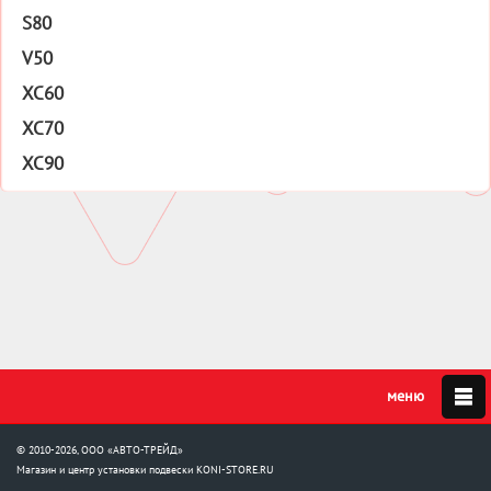
S80
V50
XC60
XC70
XC90
© 2010-2026, ООО «АВТО-ТРЕЙД»
Магазин и центр установки подвески
KONI-STORE.RU