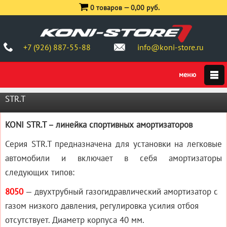
0 товаров —
0,00 руб.
+7 (926) 887-55-88
info@koni-store.ru
STR.T
KONI STR.T – линейка спортивных амортизаторов
Серия STR.T предназначена для установки на легковые
автомобили и включает в себя амортизаторы
следующих типов:
8050
— двухтрубный газогидравлический амортизатор с
газом низкого давления, регулировка усилия отбоя
отсутствует. Диаметр корпуса 40 мм.