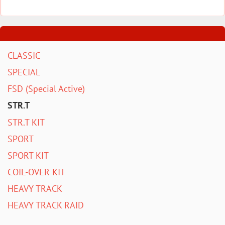
CLASSIC
SPECIAL
FSD (Special Active)
STR.T
STR.T KIT
SPORT
SPORT KIT
COIL-OVER KIT
HEAVY TRACK
HEAVY TRACK RAID