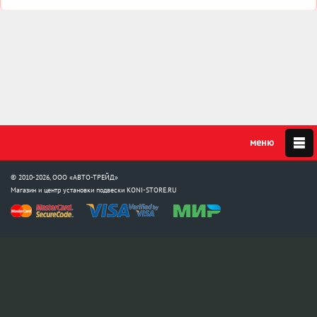
© 2010-2026, ООО «АВТО-ТРЕЙД»
Магазин и центр установки подвески
KONI-STORE.RU
Мы в соцсетях:
info@koni-store.ru