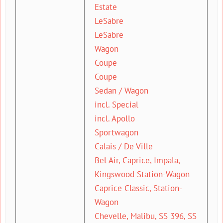
Estate
LeSabre
LeSabre
Wagon
Coupe
Coupe
Sedan / Wagon
incl. Special
incl. Apollo
Sportwagon
Calais / De Ville
Bel Air, Caprice, Impala,
Kingswood Station-Wagon
Caprice Classic, Station-
Wagon
Chevelle, Malibu, SS 396, SS