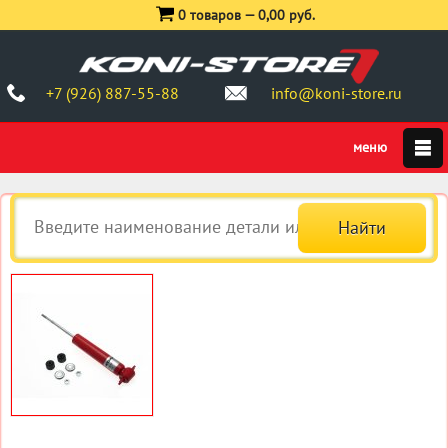
0 товаров —
0,00 руб.
+7 (926) 887-55-88
info@koni-store.ru