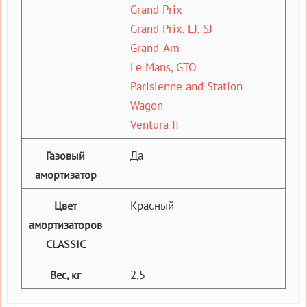
Grand Prix
Grand Prix, LJ, SJ
Grand-Am
Le Mans, GTO
Parisienne and Station
Wagon
Ventura II
Да
Газовый
амортизатор
Красный
Цвет
амортизаторов
CLASSIC
2,5
Вес, кг