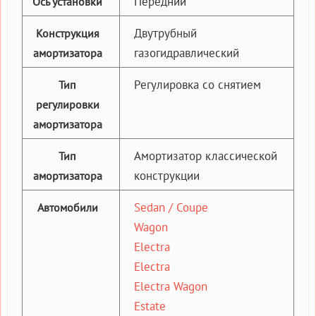
Передний
Ось установки
Двутрубный
Конструкция
газогидравлический
амортизатора
Регулировка со снятием
Тип
регулировки
амортизатора
Амортизатор классической
Тип
конструкции
амортизатора
Sedan / Coupe
Автомобили
Wagon
Electra
Electra
Electra Wagon
Estate