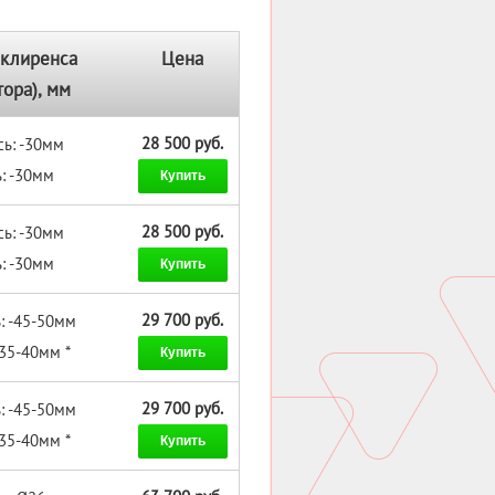
клиренса
Цена
тора), мм
28 500 руб.
сь: -30мм
: -30мм
Купить
28 500 руб.
сь: -30мм
: -30мм
Купить
29 700 руб.
: -45-50мм
-35-40мм *
Купить
29 700 руб.
: -45-50мм
-35-40мм *
Купить