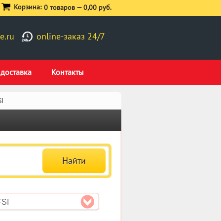
Корзина:
0 товаров —
0,00 руб.
e.ru
online-заказ 24/7
 доставка
Контакты
SI
FSI