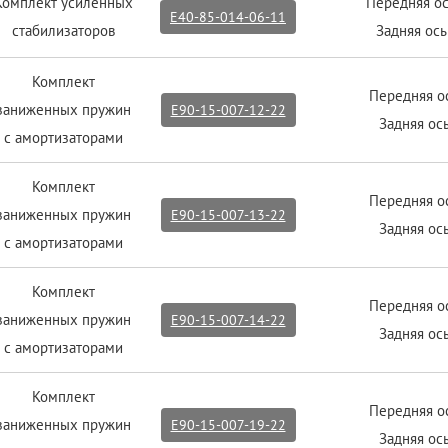
Комплект усиленных
Передняя о
E40-85-014-06-11
стабилизаторов
Задняя ос
Комплект
Передняя о
заниженных пружин
E90-15-007-12-22
Задняя ось
с амортизаторами
Комплект
Передняя о
заниженных пружин
E90-15-007-13-22
Задняя ось
с амортизаторами
Комплект
Передняя о
заниженных пружин
E90-15-007-14-22
Задняя ось
с амортизаторами
Комплект
Передняя о
заниженных пружин
E90-15-007-19-22
Задняя ось