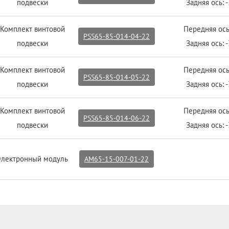
подвески
Задняя ось: 
Комплект винтовой
Передняя ось
PSS65-85-014-04-22
подвески
Задняя ось: 
Комплект винтовой
Передняя ось
PSS65-85-014-05-22
подвески
Задняя ось: 
Комплект винтовой
Передняя ось
PSS65-85-014-06-22
подвески
Задняя ось: 
Электронный модуль
AM65-15-007-01-22