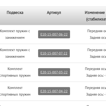
Подвеска
Артикул
Изменение 
(стабилиза
Комплект пружин с
Передняя о
E10-15-007-06-22
занижением
Задняя ось
Комплект пружин с
Передняя о
E10-15-007-07-22
занижением
Задняя ось
Комплект
Передняя ось
E20-15-007-03-22
спортивных пружин
Задняя ось: 
Комплект
Передняя ось
E20-15-007-04-22
спортивных пружин
Задняя ось: 