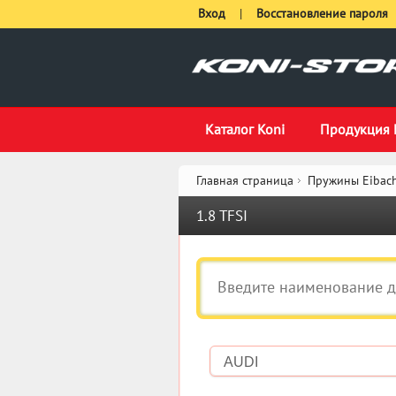
Вход
|
Восстановление пароля
Каталог Koni
Продукция 
Главная страница
Пружины Eibach
1.8 TFSI
AUDI