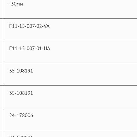
-30мм
F11-15-007-02-VA
F11-15-007-01-HA
35-108191
35-108191
24-178006