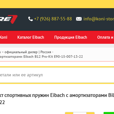
+7 (926) 887-55-88
info@koni-stor
Koni
Каталог Eibach
Продукция Eibach
Оплата и
 – официальный дилер | Россия
ртизаторами Eibach B12 Pro-Kit E90-15-007-13-22
т спортивных пружин Eibach с амортизаторами Bils
22