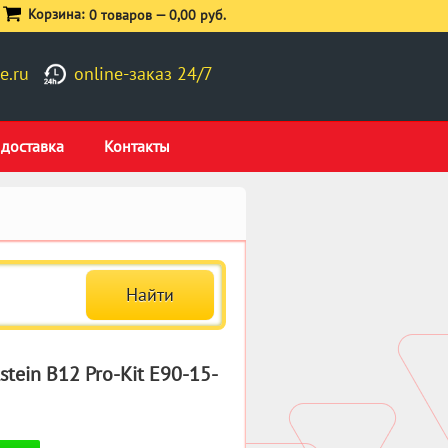
Корзина:
0 товаров —
0,00 руб.
e.ru
online-заказ 24/7
 доставка
Контакты
tein B12 Pro-Kit E90-15-