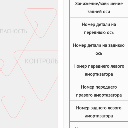
Занижение/завышение
задней оси
Номер детали на
переднюю ось
Номер детали на заднюю
ось
Номер переднего левого
амортизатора
Номер переднего
правого амортизатора
Номер заднего левого
амортизатора