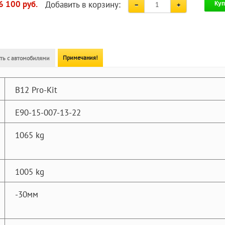
Добавить в корзину:
6 100 руб.
Куп
Примечания!
ть с автомобилями
B12 Pro-Kit
E90-15-007-13-22
1065 kg
1005 kg
-30мм