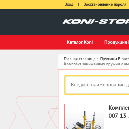
Вход
|
Восстановление пароля
Каталог Koni
Продукция 
Главная страница
Пружины Eibach
Комплект заниженных пружин с амо
Комплек
007-13-