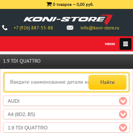
0 товаров —
0,00 руб.
+7 (926) 887-55-88
info@koni-store.ru
1.9 TDI QUATTRO
AUDI
A4 (8D2, B5)
1.9 TDI QUATTRO