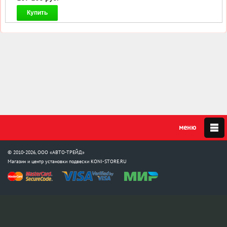
Купить
© 2010-2026, ООО «АВТО-ТРЕЙД»
Магазин и центр установки подвески
KONI-STORE.RU
Мы в соцсетях:
info@koni-store.ru