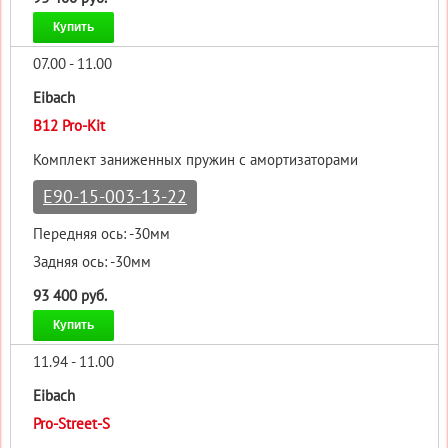
Купить
07.00 - 11.00
Eibach
B12 Pro-Kit
Комплект заниженных пружин с амортизаторами
E90-15-003-13-22
Передняя ось: -30мм
Задняя ось: -30мм
93 400 руб.
Купить
11.94 - 11.00
Eibach
Pro-Street-S