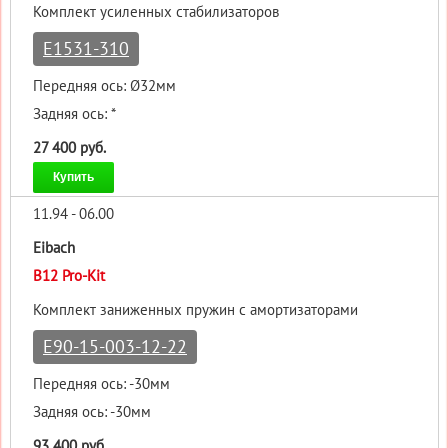
Комплект усиленных стабилизаторов
E1531-310
Передняя ось: Ø32мм
Задняя ось: *
27 400 руб.
Купить
11.94 - 06.00
Eibach
B12 Pro-Kit
Комплект заниженных пружин с амортизаторами
E90-15-003-12-22
Передняя ось: -30мм
Задняя ось: -30мм
93 400 руб.