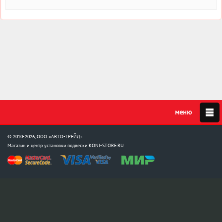
© 2010-2026, ООО «АВТО-ТРЕЙД»
Магазин и центр установки подвески
KONI-STORE.RU
Мы в соцсетях:
info@koni-store.ru