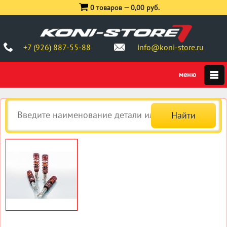
0 товаров —
0,00 руб.
+7 (926) 887-55-88
info@koni-store.ru