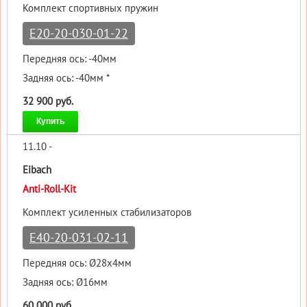
Комплект спортивных пружин
E20-20-030-01-22
Передняя ось: -40мм
Задняя ось: -40мм *
32 900 руб.
Купить
11.10 -
Eibach
Anti-Roll-Kit
Комплект усиленных стабилизаторов
E40-20-031-02-11
Передняя ось: Ø28x4мм
Задняя ось: Ø16мм
60 000 руб.