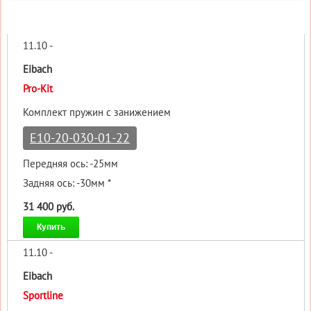
11.10 -
Eibach
Pro-Kit
Комплект пружин с занижением
E10-20-030-01-22
Передняя ось: -25мм
Задняя ось: -30мм *
31 400 руб.
Купить
11.10 -
Eibach
Sportline