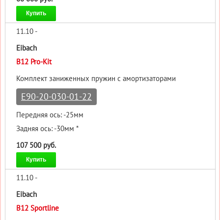
Купить
11.10 -
Eibach
B12 Pro-Kit
Комплект заниженных пружин с амортизаторами
E90-20-030-01-22
Передняя ось: -25мм
Задняя ось: -30мм *
107 500 руб.
Купить
11.10 -
Eibach
B12 Sportline