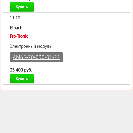
Купить
11.10 -
Eibach
Pro-Tronic
Электронный модуль
AM65-20-030-01-22
33 400 руб.
Купить