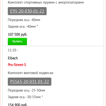
Комплект спортивных пружин с амортизаторами
E95-20-030-01-22
Передняя ось: -40мм
Задняя ось: -40мм *
107 500 руб.
Купить
11.10 -
Eibach
Pro-Street-S
Комплект винтовой подвески
PSS65-20-031-01-22
Передняя ось: -25-50мм
Задняя ось: -30-55мм *
154 900 руб.