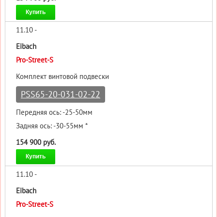
Купить
11.10 -
Eibach
Pro-Street-S
Комплект винтовой подвески
PSS65-20-031-02-22
Передняя ось: -25-50мм
Задняя ось: -30-55мм *
154 900 руб.
Купить
11.10 -
Eibach
Pro-Street-S