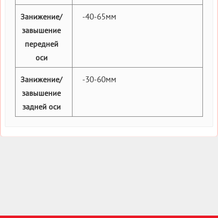
-40-65мм
Занижение/
завышение
передней
оси
-30-60мм
Занижение/
завышение
задней оси