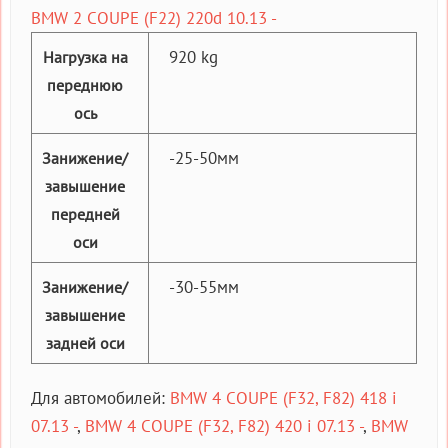
BMW 2 COUPE (F22) 220d 10.13 -
920 kg
Нагрузка на
переднюю
ось
-25-50мм
Занижение/
завышение
передней
оси
-30-55мм
Занижение/
завышение
задней оси
Для автомобилей:
BMW 4 COUPE (F32, F82) 418 i
07.13 -
,
BMW 4 COUPE (F32, F82) 420 i 07.13 -
,
BMW