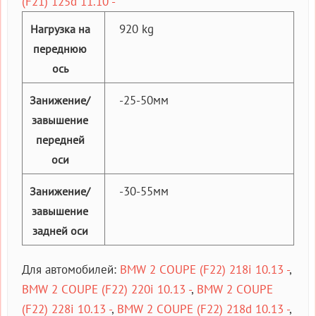
(F21) 125d 11.10 -
920 kg
Нагрузка на
переднюю
ось
-25-50мм
Занижение/
завышение
передней
оси
-30-55мм
Занижение/
завышение
задней оси
Для автомобилей:
BMW 2 COUPE (F22) 218i 10.13 -
,
BMW 2 COUPE (F22) 220i 10.13 -
,
BMW 2 COUPE
(F22) 228i 10.13 -
,
BMW 2 COUPE (F22) 218d 10.13 -
,