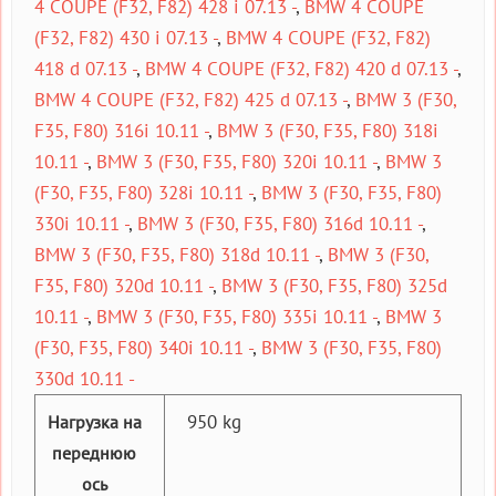
4 COUPE (F32, F82) 428 i 07.13 -
,
BMW 4 COUPE
(F32, F82) 430 i 07.13 -
,
BMW 4 COUPE (F32, F82)
418 d 07.13 -
,
BMW 4 COUPE (F32, F82) 420 d 07.13 -
,
BMW 4 COUPE (F32, F82) 425 d 07.13 -
,
BMW 3 (F30,
F35, F80) 316i 10.11 -
,
BMW 3 (F30, F35, F80) 318i
10.11 -
,
BMW 3 (F30, F35, F80) 320i 10.11 -
,
BMW 3
(F30, F35, F80) 328i 10.11 -
,
BMW 3 (F30, F35, F80)
330i 10.11 -
,
BMW 3 (F30, F35, F80) 316d 10.11 -
,
BMW 3 (F30, F35, F80) 318d 10.11 -
,
BMW 3 (F30,
F35, F80) 320d 10.11 -
,
BMW 3 (F30, F35, F80) 325d
10.11 -
,
BMW 3 (F30, F35, F80) 335i 10.11 -
,
BMW 3
(F30, F35, F80) 340i 10.11 -
,
BMW 3 (F30, F35, F80)
330d 10.11 -
950 kg
Нагрузка на
переднюю
ось