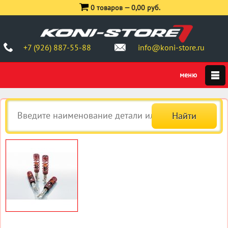
0 товаров —
0,00 руб.
+7 (926) 887-55-88
info@koni-store.ru