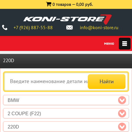
0 товаров —
0,00 руб.
+7 (926) 887-55-88
info@koni-store.ru
220D
BMW
2 COUPE (F22)
220D