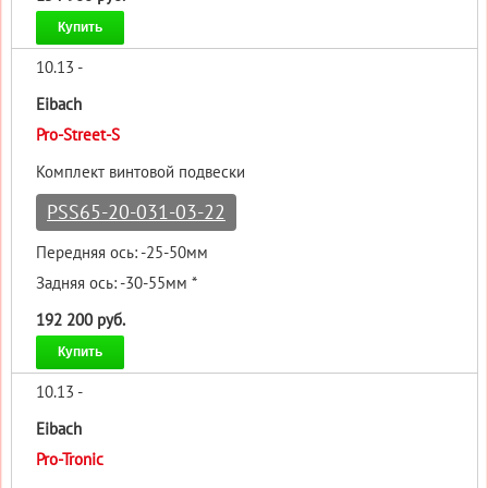
Купить
10.13 -
Eibach
Pro-Street-S
Комплект винтовой подвески
PSS65-20-031-03-22
Передняя ось: -25-50мм
Задняя ось: -30-55мм *
192 200 руб.
Купить
10.13 -
Eibach
Pro-Tronic