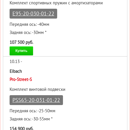
Комплект спортивных пружин с амортизаторами
E95-20-030-01-22
Передняя ось: -40мм
Задняя ось: -30мм *
107 500 руб.
Купить
10.13 -
Eibach
Pro-Street-S
Комплект винтовой подвески
PSS65-20-031-01-22
Передняя ось: -25-50мм
Задняя ось: -30-55мм *
154 900 руб.