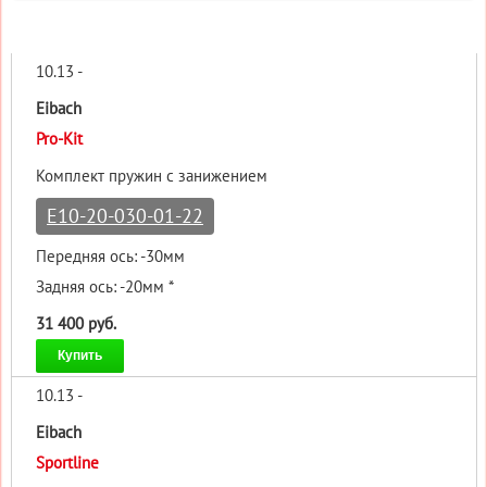
10.13 -
Eibach
Pro-Kit
Комплект пружин с занижением
E10-20-030-01-22
Передняя ось: -30мм
Задняя ось: -20мм *
31 400 руб.
Купить
10.13 -
Eibach
Sportline