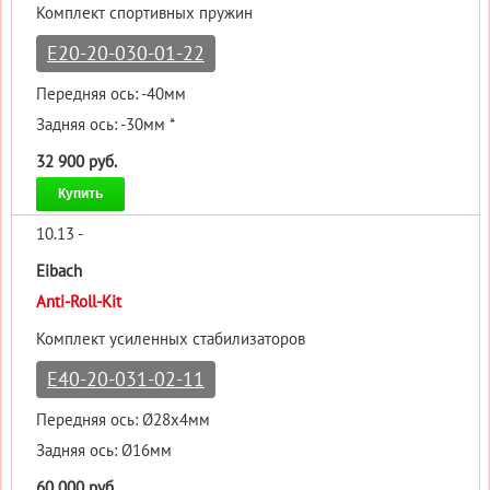
Комплект спортивных пружин
E20-20-030-01-22
Передняя ось: -40мм
Задняя ось: -30мм *
32 900 руб.
Купить
10.13 -
Eibach
Anti-Roll-Kit
Комплект усиленных стабилизаторов
E40-20-031-02-11
Передняя ось: Ø28x4мм
Задняя ось: Ø16мм
60 000 руб.