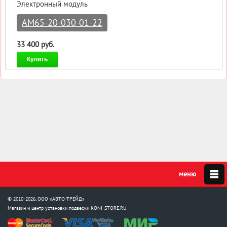
Электронный модуль
AM65-20-030-01-22
33 400 руб.
Купить
© 2010-2026, ООО «АВТО-ТРЕЙД»
Магазин и центр установки подвески
KONI-STORE.RU