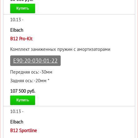
Купить
10.13 -
Eibach
B12 Pro-Kit
Комплект заниженных пружин с амортизаторами
E90-20-030-01-22
Передняя ось: -30мм
Задняя ось: -20мм *
107 500 руб.
Купить
10.13 -
Eibach
B12 Sportline