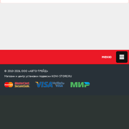
© 2010-2026, ООО «АВТО-ТРЕЙД»
Магазин и центр установки подвески
KONI-STORE.RU
Мы в соцсетях:
info@koni-store.ru