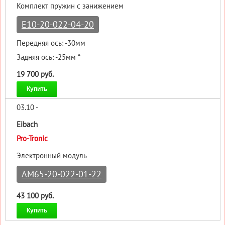
Комплект пружин с занижением
E10-20-022-04-20
Передняя ось: -30мм
Задняя ось: -25мм *
19 700 руб.
Купить
03.10 -
Eibach
Pro-Tronic
Электронный модуль
AM65-20-022-01-22
43 100 руб.
Купить