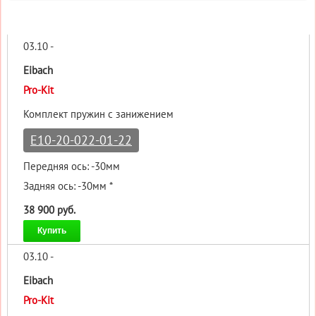
03.10 -
Eibach
Pro-Kit
Комплект пружин с занижением
E10-20-022-01-22
Передняя ось: -30мм
Задняя ось: -30мм *
38 900 руб.
Купить
03.10 -
Eibach
Pro-Kit