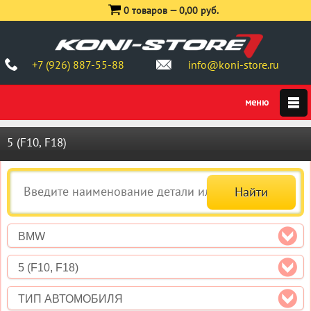
0 товаров —
0,00 руб.
+7 (926) 887-55-88
info@koni-store.ru
5 (F10, F18)
BMW
5 (F10, F18)
ТИП АВТОМОБИЛЯ